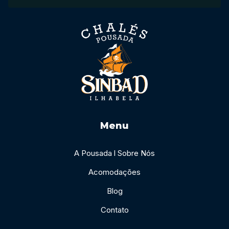
Menu
A Pousada l Sobre Nós
Acomodações
Blog
Contato