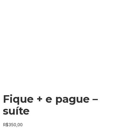
Fique + e pague –
suíte
R$
350,00