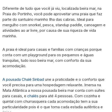
Diferente de tudo que você já viu, localizada beira mar, na
Praia do Portinho, você pode aproveitar uma praia que faz
parte do santuário marinho Ilha das cabras. Ideal para
mergulho com snorkel, pesca, standup paddle, canoagem e
atividades ao ar livre, por causa de sua riqueza de vida
marinha.
A praia é ideal para casais e famílias com crianças porque
conta com um playground para os pequenos e águas
tranquilas, tudo isso beira mar, com conforto da sua
acomodação.
A pousada Chalé Sinbad
une a praticidade e o conforto que
você precisa para uma hospedagem relaxante. Imersa na
Mata Atlântica a nossa pousada beira mar conta com suítes
para casais, e
chalés
para até 4 pessoas. Com cozinha e
quintal com churrasqueira cada acomodação tem a sua
particularidade pois é o que torna cada estadia autêntica e