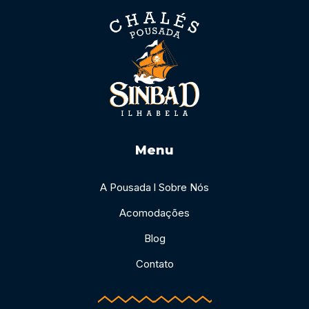
Menu
A Pousada l Sobre Nós
Acomodações
Blog
Contato