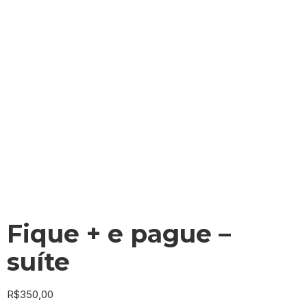
Fique + e pague –
suíte
R$
350,00