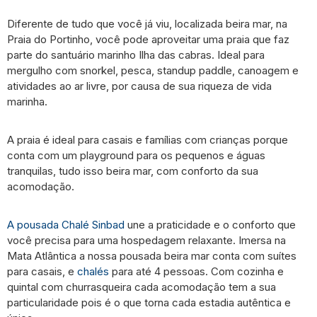
Diferente de tudo que você já viu, localizada beira mar, na
Praia do Portinho, você pode aproveitar uma praia que faz
parte do santuário marinho Ilha das cabras. Ideal para
mergulho com snorkel, pesca, standup paddle, canoagem e
atividades ao ar livre, por causa de sua riqueza de vida
marinha.
A praia é ideal para casais e famílias com crianças porque
conta com um playground para os pequenos e águas
tranquilas, tudo isso beira mar, com conforto da sua
acomodação.
A pousada Chalé Sinbad
une a praticidade e o conforto que
você precisa para uma hospedagem relaxante. Imersa na
Mata Atlântica a nossa pousada beira mar conta com suítes
para casais, e
chalés
para até 4 pessoas. Com cozinha e
quintal com churrasqueira cada acomodação tem a sua
particularidade pois é o que torna cada estadia autêntica e