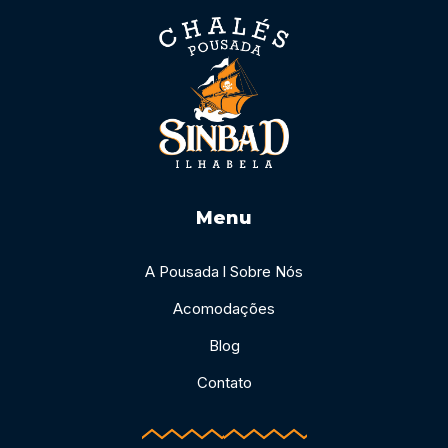
Menu
A Pousada l Sobre Nós
Acomodações
Blog
Contato