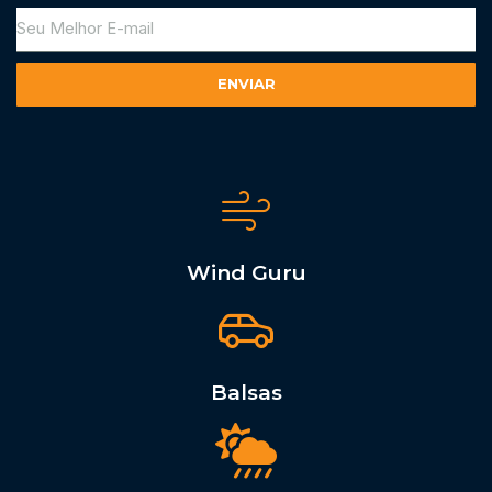
ENVIAR
Alternative:
Wind Guru
Balsas