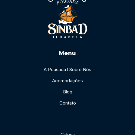
Menu
A Pousada l Sobre Nós
Acomodações
Blog
Contato
Galeria