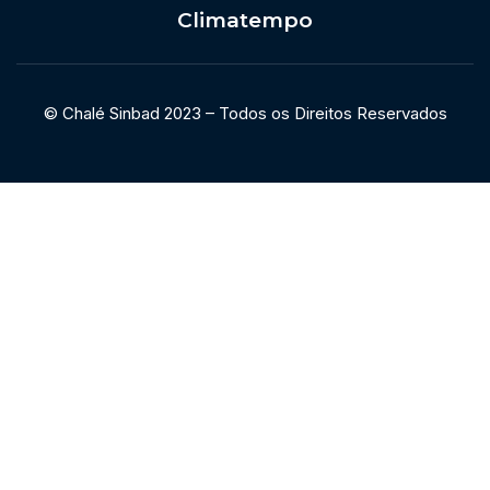
Climatempo
© Chalé Sinbad 2023 – Todos os Direitos Reservados