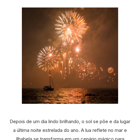
Depois de um dia lindo brilhando, o sol se põe e da lugar
a última noite estrelada do ano. A lua reflete no mar e
Ilhabela se transforma em um cenário mágico para