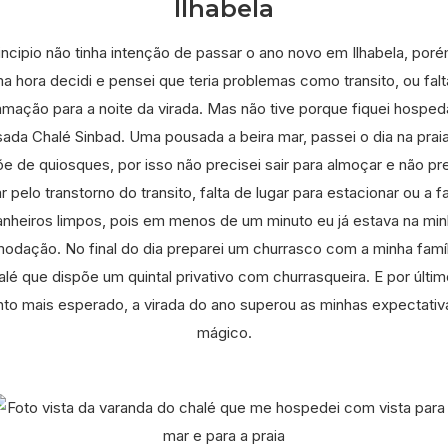
Ilhabela
incipio não tinha intenção de passar o ano novo em Ilhabela, por
ma hora decidi e pensei que teria problemas como transito, ou fal
mação para a noite da virada. Mas não tive porque fiquei hospe
ada Chalé Sinbad. Uma pousada a beira mar, passei o dia na prai
e de quiosques, por isso não precisei sair para almoçar e não pr
r pelo transtorno do transito, falta de lugar para estacionar ou a fa
nheiros limpos, pois em menos de um minuto eu já estava na mi
odação. No final do dia preparei um churrasco com a minha famíl
alé que dispõe um quintal privativo com churrasqueira. E por últim
o mais esperado, a virada do ano superou as minhas expectativa
mágico.