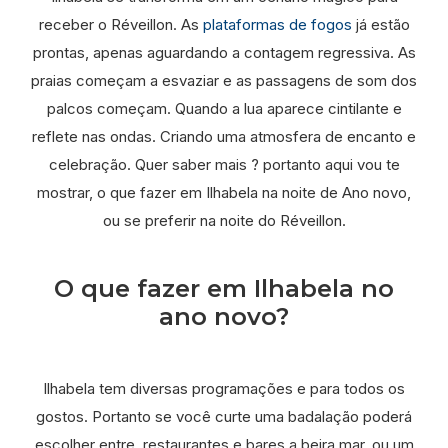
receber o Réveillon. As
plataformas de fogos
já estão
prontas, apenas aguardando a contagem regressiva. As
praias começam a esvaziar e as passagens de som dos
palcos começam. Quando a lua aparece cintilante e
reflete nas ondas. Criando uma atmosfera de encanto e
celebração. Quer saber mais ? portanto aqui vou te
mostrar, o que fazer em Ilhabela na noite de Ano novo,
ou se preferir na noite do Réveillon.
O que fazer em Ilhabela no
ano novo?
Ilhabela tem diversas programações e para todos os
gostos. Portanto se você curte uma badalação poderá
escolher entre, restaurantes e bares a beira mar, ou um