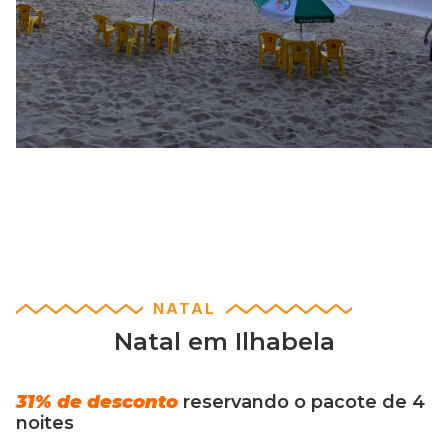
NATAL
Natal em Ilhabela
31% de desconto
reservando o pacote de 4
noites