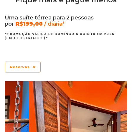
Uma suíte térrea para 2 pessoas
por
R$199
,00
/ diária*
*PROMOÇÃO VÁLIDA DE DOMINGO A QUINTA EM 2026
(EXCETO FERIADOS)*
Reservas